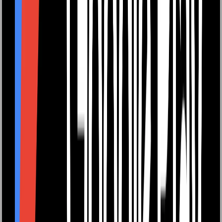
Manajemen Promo
Atur diskon pada outlet. Kalkulasi pembayaran otomatis
sesuai diskon
Testimonial Pengusaha Laundry
"
Aplikasi laundry smartlink fiturnya sangat lengkap, grafik
penjualan dan pendapatan tersedia. Sistem pembayaran tanpa
ribet bebas bayar dari mana saja
"
Shindy Yosida
Home Laundry, Semarang
"
Di dalam aplikasi smartlink terdapat data konsumen, dengan
data ini, saya dapat memberikan promo dan mengembangkan
strategi marketing ke depannya
"
Haidar
One Spin Laundry, Yogyakarta