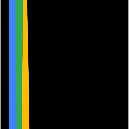
Manajemen Promo
Atur diskon pada outlet. Kalkulasi pembayaran otomatis
sesuai diskon
Previous slide
Next slide