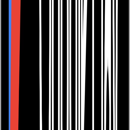
"
Smartlink menjawab kebutuhan untuk mengelola usaha
laundry. Operasional yang dulu dikelola secara manual dan
merepotkan, kini serba otomatis dengan teknologi digital
"
Apik Primadya
Apique Laundry, Jakarta
"
Sejak 2016 saya menggunakan Smartlink, aplikasi yang paling
mengerti kebutuhan orang laundry. Teknologi digital yang
ditawarkan smartlink membuat saya bisa kontrol usaha
laundry hanya dengan menggunakan smartphone.
"
Suryo
Laundry Semarang, Semarang
"
Manajemen lebih Mudah, lebih gampang dimonitoring, omzet
update otomatis dan dapat di akses darimanapun kapanpun.
Pengelolaan pekerjaan karyawan lebih terstruktur dan
sistematis. Apalagi fitur nota whatsapp, tidak perlu takut akan
nota hilang
"
Rosul