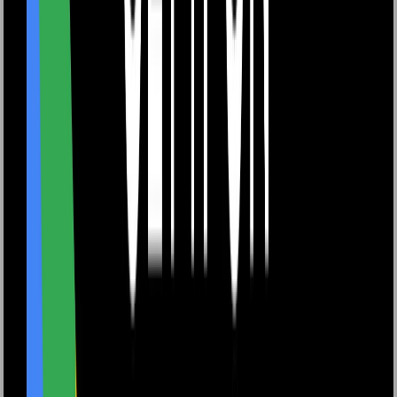
Buat 1 tagihan untuk semua invoice yang terkumpul oleh
karyawan
Qris yang Terintegrasi
Pembayaran multi platform, makin mudah melakukan
transaksi
Payroll