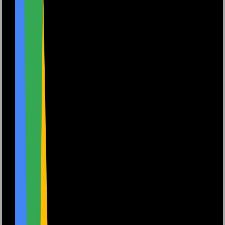
Perhitungan gaji, upah borongan dan komisi otomatis
Level Akses
Atur level akses untuk SPV atau koordinator dalam
menggunakan aplikasi
Manajemen Inventori
Pantau dan atur ketersediaan stok barang agar outlet lebih
produktif