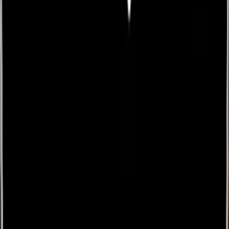
Next slide
Biaya Pokok
Smartlink
Biaya utama selama menggunakan aplikasi Smartlink
Biaya Aktivasi
Bayar
Rp 1.250.000
untuk Selamanya
Nikmati seluruh fitur dengan hanya bayar sekali per outlet
untuk selamanya