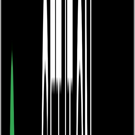
termanage dengan baik.