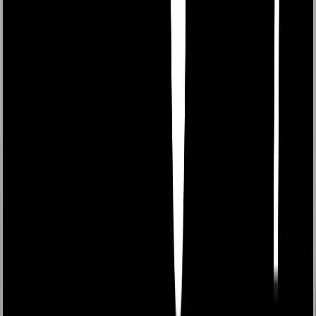
Previous slide