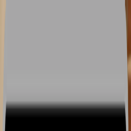
Beranda
Fitur
Biaya
Artikel
Coba Gratis
Revolusi
Bisnis Laundry
Melalui Ekosistem Digital
Cara cerdas mengelola usaha laundry dengan model bisnis
baru masa depan.
Coba Gratis
Ajukan Demo
Seluruh Manajemen
Terintegrasi
Dalam Genggaman
Aplikasi laundry Smartlink membuat manajemen outlet jadi
mudah, mengembangkan bisnis jadi gampang.