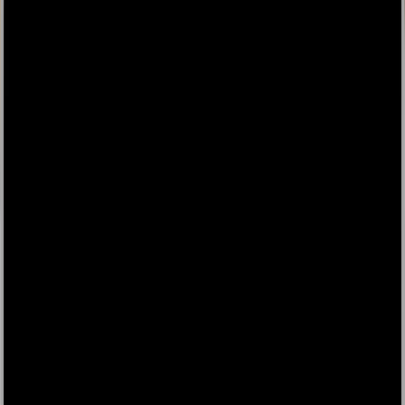
Banyak Jenis Pembayaran
Dapat menerima berbagai jenis metode pembayaran seperti
qris, edc, tunai dan kredit.