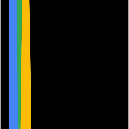
WhatsApp Auto Sender
Reminder pengiriman nota, status pengerjaan, e-payment
otomatis
WhatsApp Auto Sender
Reminder pengiriman nota, status pengerjaan, e-payment
otomatis
Ambil Tanpa Pelunasan