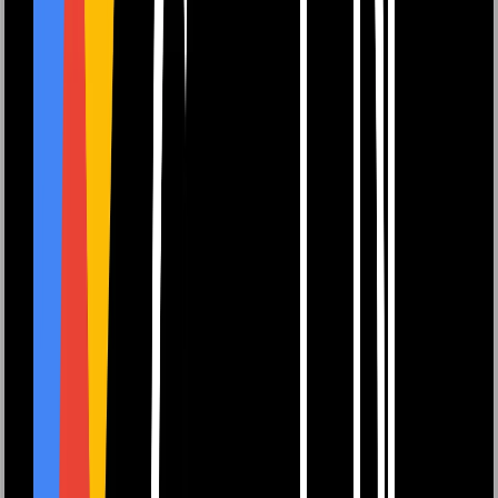
Payroll
Perhitungan gaji, upah borongan dan komisi otomatis
Level Akses
Atur level akses untuk SPV atau koordinator dalam
menggunakan aplikasi