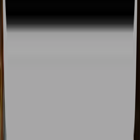
100 Koin
Dihitung per 1 nomor nota. Cetak nota kertas sepuasnya
gratis
Biaya Transaksi
100 Koin
Dihitung per 1 nomor nota. Cetak nota kertas sepuasnya
gratis