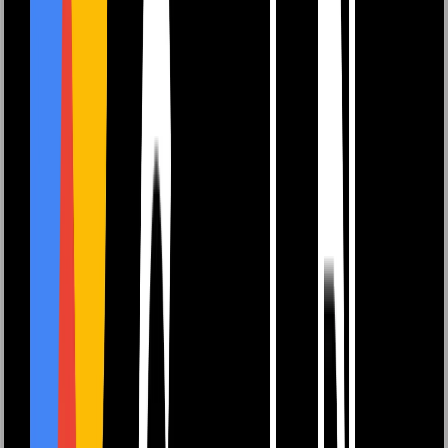
transaksi
Qris yang Terintegrasi
Pembayaran multi platform, makin mudah melakukan
transaksi
Payroll
Perhitungan gaji, upah borongan dan komisi otomatis