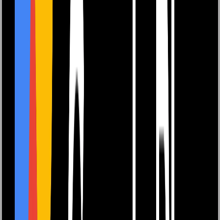
transaksi
Qris yang Terintegrasi
Pembayaran multi platform, makin mudah melakukan
transaksi
Payroll
Perhitungan gaji, upah borongan dan komisi otomatis