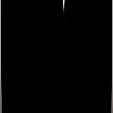
Next slide
Biaya Pokok
Smartlink
Biaya utama selama menggunakan aplikasi Smartlink
Biaya Aktivasi
Bayar
Rp 1.250.000
untuk Selamanya
Nikmati seluruh fitur dengan hanya bayar sekali per outlet
untuk selamanya