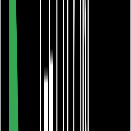
Manajemen Multi Outlet
Mengelola seluruh outlet laundry cukup dengan 1 aplikasi.
Menjadikan operasional laundry efisien dan profesional.
Banyak Jenis Pembayaran
Dapat menerima berbagai jenis metode pembayaran seperti
qris, edc, tunai dan kredit.