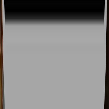
100 Koin
Dihitung per 1 nomor nota. Cetak nota kertas sepuasnya
gratis
Biaya Transaksi
100 Koin
Dihitung per 1 nomor nota. Cetak nota kertas sepuasnya
gratis