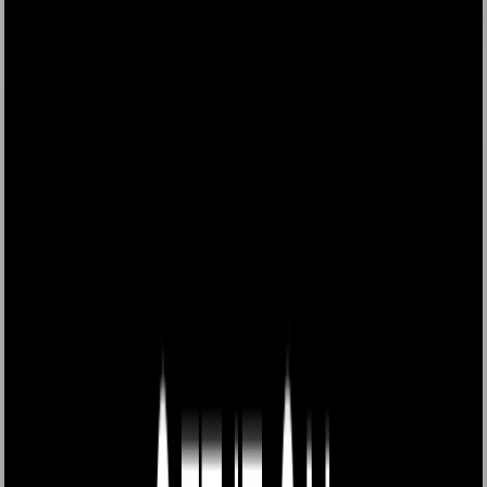
Manajemen SDM Lebih Efisien
Konsumen, kurir, operasional, kasir terkoneksi dan