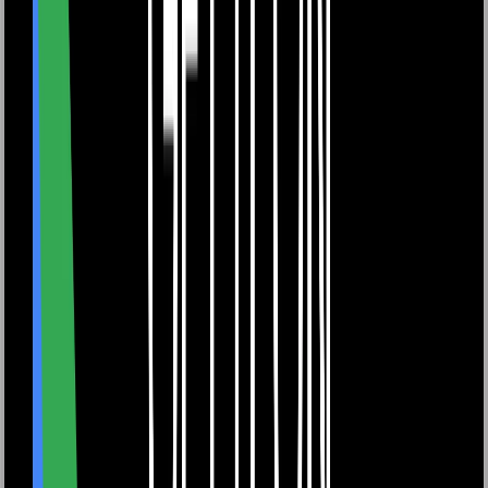
Manajemen SDM Lebih Efisien
Konsumen, kurir, operasional, kasir terkoneksi dan
termanage dengan baik.
Mengamankan Bisnis Anda
Mengontrol mesin dan membatasi penggunaan mesin dengan
aplikasi melalui sistem IOT
Bisnis Lebih Optimal Dengan
Fitur Unggulan
Smartlink