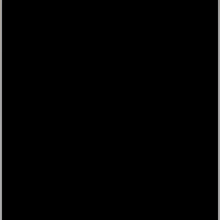
Banyak Jenis Pembayaran
Dapat menerima berbagai jenis metode pembayaran seperti
qris, edc, tunai dan kredit.