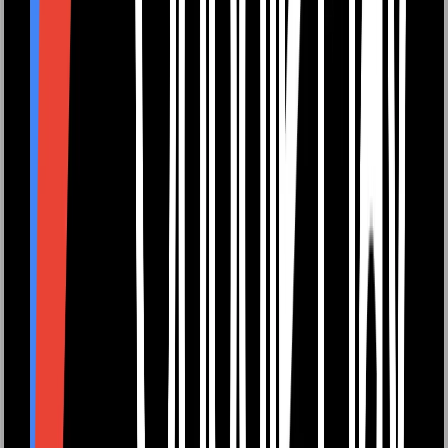
"
Smartlink menjawab kebutuhan untuk mengelola usaha
laundry. Operasional yang dulu dikelola secara manual dan
merepotkan, kini serba otomatis dengan teknologi digital
"
Apik Primadya
Apique Laundry, Jakarta
"
Sejak 2016 saya menggunakan Smartlink, aplikasi yang paling
mengerti kebutuhan orang laundry. Teknologi digital yang
ditawarkan smartlink membuat saya bisa kontrol usaha
laundry hanya dengan menggunakan smartphone.
"
Suryo
Laundry Semarang, Semarang
"
Manajemen lebih Mudah, lebih gampang dimonitoring, omzet
update otomatis dan dapat di akses darimanapun kapanpun.
Pengelolaan pekerjaan karyawan lebih terstruktur dan
sistematis. Apalagi fitur nota whatsapp, tidak perlu takut akan
nota hilang
"
Rosul