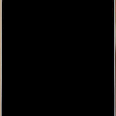
Laporan Keuangan
Cepat dan mudah untuk mendapatkan seluruh laporan
keuangan yang diinginkan.