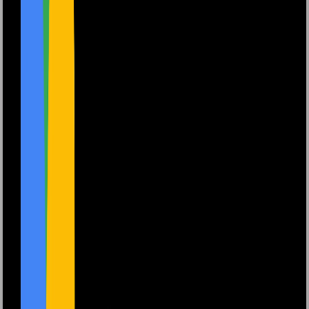
Bayar tagihan saat ini pada transaksi berikutnya atas
persetujuan owner
Ambil Tanpa Pelunasan
Bayar tagihan saat ini pada transaksi berikutnya atas
persetujuan owner
Faktur Tagihan Massal