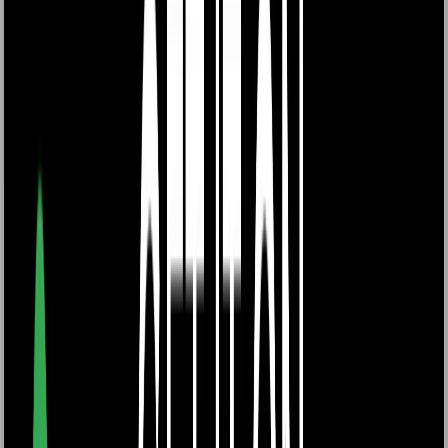
termanage dengan baik.