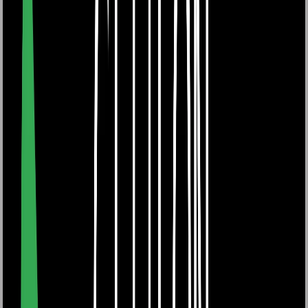
Mengamankan Bisnis Anda
Mengontrol mesin dan membatasi penggunaan mesin dengan
aplikasi melalui sistem IOT
Previous slide
Next slide
Laporan Keuangan
Cepat dan mudah untuk mendapatkan seluruh laporan
keuangan yang diinginkan.